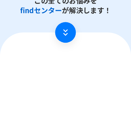
この全てのお悩みを
findセンター
が解決します！
遺失物の管理、保管
施設内で拾得された遺失物を適切に管理・保管します。