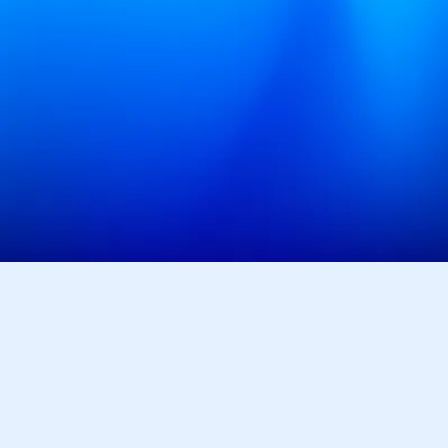
遺失物管理の最適解
保管から警察対応までワンストップで。
資料をダウンロード
お問い合わせ
こんな
お悩み
ありませんか？