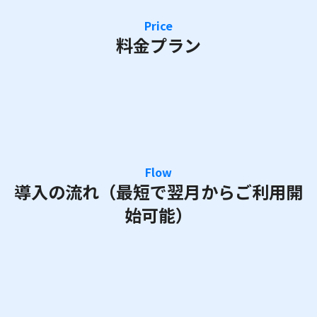
Price
料金プラン
月額費用 + 初期費用（月額費用
の2ヶ月分）
※お問い合わせください。営業担当よりお見積りをご案内させて
いただきます。
Flow
導入の流れ（最短で翌月からご利用開
始可能）
01
お問い合わせ／ヒアリング