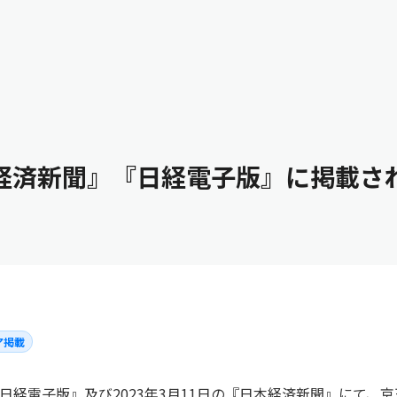
採用情報
経済新聞』『日経電子版』に掲載さ
ア掲載
の『日経電子版』及び2023年3月11日の『日本経済新聞』にて