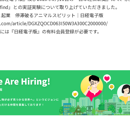
find」との実証実験について取り上げていただきました。
と起業 停滞破るアニマルスピリット｜日経電子版
ei.com/article/DGXZQOCD063I50W3A300C2000000/
には『日経電子版』の有料会員登録が必要です。