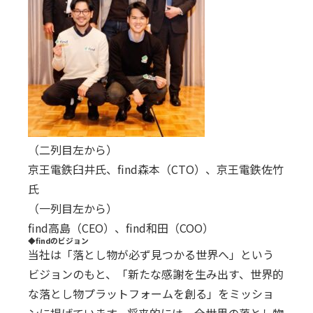
（二列目左から）
京王電鉄臼井氏、find森本（CTO）、京王電鉄佐竹
氏
（一列目左から）
find高島（CEO）、find和田（COO）
◆findのビジョン
当社は「落とし物が必ず見つかる世界へ」という
ビジョンのもと、「新たな感謝を生み出す、世界的
な落とし物プラットフォームを創る」をミッショ