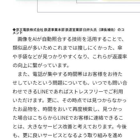
◆京王電鉄株式会社 鉄道事業本部 鉄道営業部 臼井久氏（課長補佐）のコ
メント
画像をAIが自動照合する技術を活用することで、
類似品が多いためこれまでは捜しにくかった、傘
や手袋などが見つかりやすくなり、これらが返還率
の向上に繋がっています。
また、電話が集中する時間帯はお客様をお待た
せしていたという問題についても、いつでも問い合
わせできるLINEであればストレスフリーでご利用
いただけます。更に、その時点では見つからなかっ
たお品物を、時間をおいて再度検索し、見つかっ
た場合はこちらからLINEでお客様に連絡できるこ
とは、大きなサービス改善と考えております。今後
も、更に良いサービスとなるよう取り組みを進め