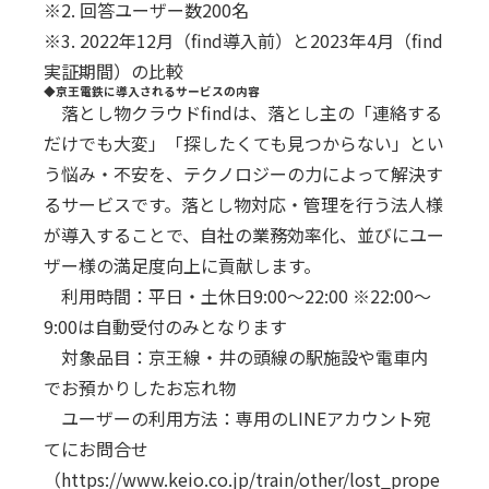
※2. 回答ユーザー数200名
※3. 2022年12月（find導入前）と2023年4月（find
実証期間）の比較
◆京王電鉄に導入されるサービスの内容
落とし物クラウドfindは、落とし主の「連絡する
だけでも大変」「探したくても見つからない」とい
う悩み・不安を、テクノロジーの力によって解決す
るサービスです。落とし物対応・管理を行う法人様
が導入することで、自社の業務効率化、並びにユー
ザー様の満足度向上に貢献します。
利用時間：平日・土休日9:00～22:00 ※22:00～
9:00は自動受付のみとなります
対象品目：京王線・井の頭線の駅施設や電車内
でお預かりしたお忘れ物
ユーザーの利用方法：専用のLINEアカウント宛
てにお問合せ
（
https://www.keio.co.jp/train/other/lost_prope