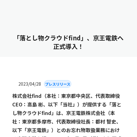
「落とし物クラウドfind」、京王電鉄へ
正式導入！
2023/04/28
プレスリリース
株式会社find（本社：東京都中央区、代表取締役
CEO：高島 彬、以下「当社」）が提供する「落と
し物クラウドfind」は、京王電鉄株式会社（本
社：東京都多摩市、代表取締役社長：都村 智史、
以下「京王電鉄」）とのお忘れ物取扱業務におけ