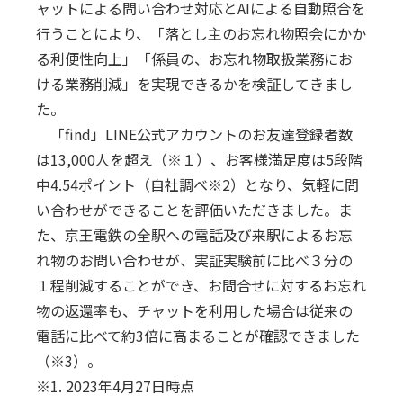
ャットによる問い合わせ対応とAIによる自動照合を
行うことにより、「落とし主のお忘れ物照会にかか
る利便性向上」「係員の、お忘れ物取扱業務にお
ける業務削減」を実現できるかを検証してきまし
た。
「find」LINE公式アカウントのお友達登録者数
は13,000人を超え（※１）、お客様満足度は5段階
中4.54ポイント（自社調べ※2）となり、気軽に問
い合わせができることを評価いただきました。ま
た、京王電鉄の全駅への電話及び来駅によるお忘
れ物のお問い合わせが、実証実験前に比べ３分の
１程削減することができ、お問合せに対するお忘れ
物の返還率も、チャットを利用した場合は従来の
電話に比べて約3倍に高まることが確認できました
（※3）。
※1. 2023年4月27日時点