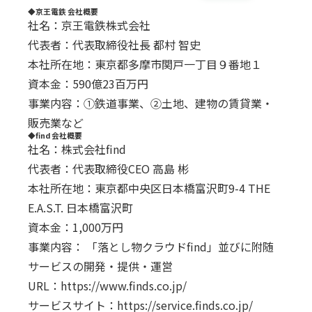
◆京王電鉄 会社概要
社名：京王電鉄株式会社
代表者：代表取締役社長 都村 智史
本社所在地：東京都多摩市関戸一丁目９番地１
資本金：590億23百万円
事業内容：①鉄道事業、②土地、建物の賃貸業・
販売業など
◆find 会社概要
社名：株式会社find
代表者：代表取締役CEO 高島 彬
本社所在地：東京都中央区日本橋富沢町9-4 THE
E.A.S.T. 日本橋富沢町
資本金：1,000万円
事業内容： 「落とし物クラウドfind」並びに附随
サービスの開発・提供・運営
URL：
https://www.finds.co.jp/
サービスサイト：
https://service.finds.co.jp/