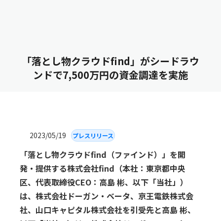
「落とし物クラウドfind」がシードラウ
ンドで7,500万円の資⾦調達を実施
2023/05/19
プレスリリース
「落とし物クラウドfind（ファインド）」を開
発・提供する株式会社find（本社：東京都中央
区、代表取締役CEO：⾼島 彬、以下「当社」）
は、株式会社ドーガン・ベータ、京王電鉄株式会
社、⼭⼝キャピタル株式会社を引受先と⾼島 彬、