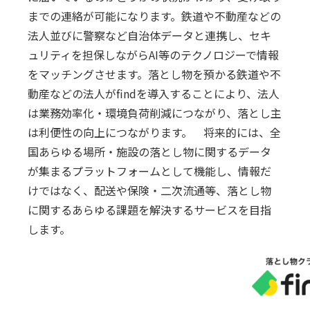
までの連絡が可能になります。鉄道や不動産などの
法⼈並びに警察など⾃治体データと連携し、セキ
ュリティを担保しながらAI等のテクノロジーで情報
をマッチングさせます。落とし物を預かる鉄道や不
動産などの法⼈がfindを導⼊することにより、法⼈
は業務効率化・環境負荷削減につながり、落とし主
は利便性の向上につながります。 将来的には、全
国あらゆる場所・施設の落とし物に関するデータ
が集まるプラットフォームとして機能し、情報だ
けではなく、配送や保険・⼆次流通等、落とし物
に関するあらゆる課題を解決するサービスを⽬指
します。