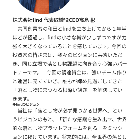
株式会社find 代表取締役CEO⾼島 彬
共同創業者の和⽥とfindを⽴ち上げてから１年半
ほどが経過し、findの⼩さな輪が少しずつですが⼒
強く⼤きくなっていることを感じています。今回の
投資家の皆さまは、我々のビジョンに共感いただ
き、同じ⽴場で落とし物課題に向き合う⼼強いパー
トナーです。 今回の調達資⾦は、強いチーム作り
と運営に充てていき、誰もが諦め⾒過ごしてきた
「落とし物にまつわる根深い課題」を解決してい
きます。
◆findのビジョン
当社は「落とし物が必ず⾒つかる世界へ」とい
うビジョンのもと、「新たな感謝を⽣み出す、世界
的な落とし物プラットフォームを創る」をミッシ
ョンに掲げています。将来的には、全世界の落とし