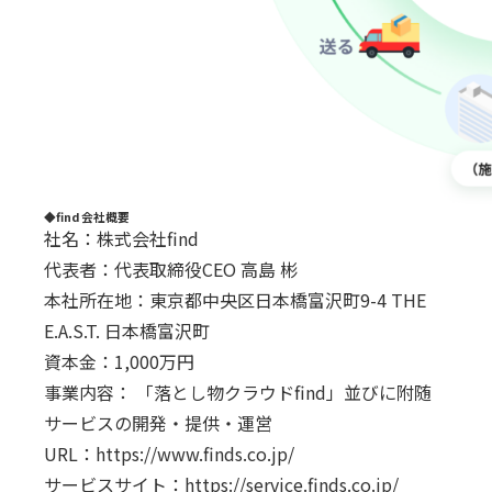
◆find 会社概要
社名：株式会社find
代表者：代表取締役CEO ⾼島 彬
本社所在地：東京都中央区⽇本橋富沢町9-4 THE
E.A.S.T. ⽇本橋富沢町
資本⾦：1,000万円
事業内容： 「落とし物クラウドfind」並びに附随
サービスの開発・提供・運営
URL：
https://www.finds.co.jp/
サービスサイト：
https://service.finds.co.jp/