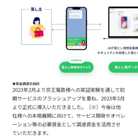
◆資⾦調達の⽬的
2023年2⽉より京王電鉄様への実証実験を通して初
期サービスのブラッシュアップを重ね、2023年5⽉
より正式に導⼊いただきました。（※）今後は他
社様への本格展開に向けて、サービス開発やオペレ
ーション等の必要資⾦として調達資⾦を活⽤させ
ていただきます。