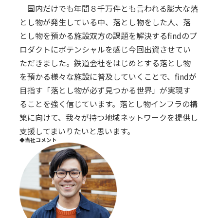
国内だけでも年間８千万件とも⾔われる膨⼤な落
とし物が発⽣している中、落とし物をした⼈、落
とし物を預かる施設双⽅の課題を解決するfindのプ
ロダクトにポテンシャルを感じ今回出資させてい
ただきました。鉄道会社をはじめとする落とし物
を預かる様々な施設に普及していくことで、findが
⽬指す「落とし物が必ず⾒つかる世界」が実現す
ることを強く信じています。落とし物インフラの構
築に向けて、我々が持つ地域ネットワークを提供し
⽀援してまいりたいと思います。
◆当社コメント