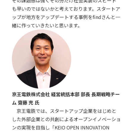
その課題感は強くその分だけ社会実装のスピード
も早いのではないかと考えております。スタートア
ップが地⽅をアップデートする事例をfindさんと⼀
緒に作っていきたいと思います。
京王電鉄株式会社 経営統括本部 部⻑ ⻑期戦略チー
ム 齋藤 充 ⽒
京王電鉄では、スタートアップ企業をはじめと
した外部企業との共創によるオープンイノベーショ
ンの実現を⽬指し「KEIO OPEN INNOVATION