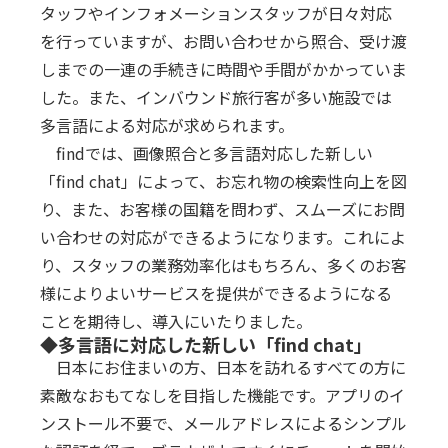
タッフやインフォメーションスタッフが日々対応
を行っていますが、お問い合わせから照合、受け渡
しまでの一連の手続きに時間や手間がかかっていま
した。また、インバウンド旅行客が多い施設では
多言語による対応が求められます。
findでは、画像照合と多言語対応した新しい
「find chat」によって、お忘れ物の検索性向上を図
り、また、お客様の国籍を問わず、スムーズにお問
い合わせの対応ができるようになります。これによ
り、スタッフの業務効率化はもちろん、多くのお客
様によりよいサービスを提供ができるようになる
ことを期待し、導入にいたりました。
◆多言語に対応した新しい「find chat」
日本にお住まいの方、日本を訪れるすべての方に
素敵なおもてなしを目指した機能です。アプリのイ
ンストール不要で、メールアドレスによるシンプル