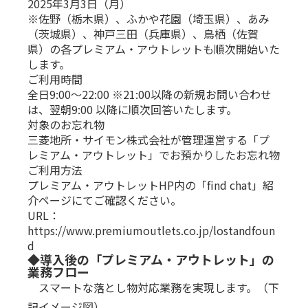
2025年3月3日（月）
※佐野（栃木県）、ふかや花園（埼玉県）、あみ
（茨城県）、神戸三田（兵庫県）、鳥栖（佐賀
県）の各プレミアム・アウトレットも順次開始いた
します。
ご利用時間
全日9:00～22:00 ※21:00以降の新規お問い合わせ
は、翌朝9:00 以降に順次回答いたします。
対象のお忘れ物
三菱地所・サイモン株式会社が管理運営する「プ
レミアム・アウトレット」でお預かりしたお忘れ物
ご利用方法
プレミアム・アウトレットHP内の「find chat」紹
介ページにてご確認ください。
URL：
https://www.premiumoutlets.co.jp/lostandfoun
d
◆導入後の「プレミアム・アウトレット」の
業務フロー
スマートな落とし物対応業務を実現します。（下
記イメージ図）