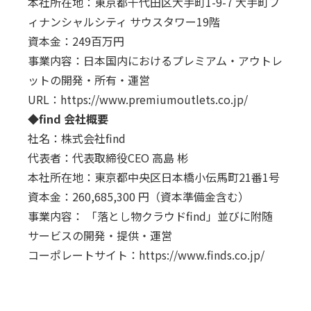
本社所在地：東京都千代田区大手町1-9-7 大手町フ
ィナンシャルシティ サウスタワー19階
資本金：249百万円
事業内容：日本国内におけるプレミアム・アウトレ
ットの開発・所有・運営
URL：
https://www.premiumoutlets.co.jp/
◆find 会社概要
社名：株式会社find
代表者：代表取締役CEO 高島 彬
本社所在地：東京都中央区日本橋小伝馬町21番1号
資本金：260,685,300 円（資本準備金含む）
事業内容： 「落とし物クラウドfind」並びに附随
サービスの開発・提供・運営
コーポレートサイト：
https://www.finds.co.jp/