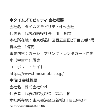
◆タイムズモビリティ 会社概要
会社名：タイムズモビリティ株式会社
代表者：代表取締役社長 川上 紀文
本社所在地：東京都品川区西五反田2丁目20番4号
資本金：1億円
事業内容：カーシェアリング・レンタカー・自動
車（中古車）販売
コーポレートサイト：
https://www.timesmobi.co.jp/
◆find 会社概要
会社名：株式会社find
代表者：代表取締役CEO 高島 彬
本社所在地：東京都港区西新橋3丁目13番3号
BIZCORE西新橋11階