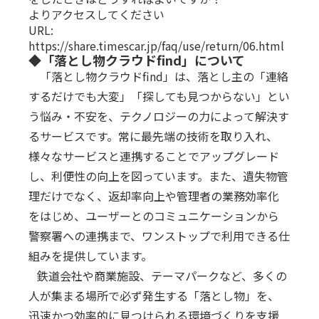
よりアクセスしてください
URL:
https://share.timescar.jp/faq/use/return/06.html
◆「落とし物クラウドfind」について
「落とし物クラウドfind」は、落とし主の「連絡
するだけでも大変」「探しても見つからない」とい
う悩み・不安を、テクノロジーの力によって解決す
るサービスです。常に最先端の技術を取り入れ、
様々なサービスと連携することでアップグレード
し、利便性の向上を図っています。また、遺失物管
理だけでなく、返却率向上や管理者の業務効率化
をはじめ、ユーザーとのコミュニケーションから
警察署への連携まで、ワンストップで利用できる仕
組みを提供しています。
鉄道会社や商業施設、テーマパークなど、多くの
人が集まる場所で必ず発生する「落とし物」を、
迅速かつ効率的に見つけられる環境づくりを支援