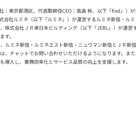
社：東京都港区、代表取締役CEO：高島 彬、以下「find」）
が株式会社ルミネ（以下「ルミネ」）が運営するルミネ新宿・ル
、株式会社ＪＲ東日本ビルディング（以下「JEBL」）が運営
ます。
、ルミネ新宿・ルミネエスト新宿・ニュウマン新宿とＪＲ新宿
は、チャットでお問い合わせいただけるようになります。また
も導入し、業務効率化とサービス品質の向上を支援します。