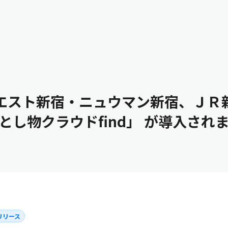
採用情報
エスト新宿・ニュウマン新宿、ＪＲ
とし物クラウドfind」 が導入され
リリース