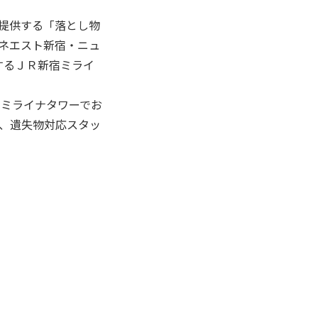
が提供する「落とし物
ミネエスト新宿・ニュ
するＪＲ新宿ミライ
ミライナタワーでお
、遺失物対応スタッ