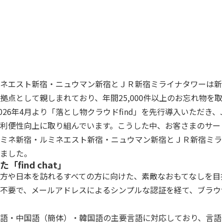
ネエスト新宿・ニュウマン新宿とＪＲ新宿ミライナタワーは新
拠点として親しまれており、年間25,000件以上のお忘れ物を
26年4月より「落とし物クラウドfind」を先行導入いただき、
利便性向上に取り組んでいます。こうした中、お客さまのサー
ミネ新宿・ルミネエスト新宿・ニュウマン新宿とＪＲ新宿ミラ
ました。
find chat」
方や日本を訪れるすべての方に向けた、素敵なおもてなしを目
不要で、メールアドレスによるシンプルな認証を経て、ブラウ
語・中国語（簡体）・韓国語の主要言語に対応しており、言語