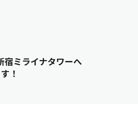
メディアの方はこちら
新宿ミライナタワーへ
ます！