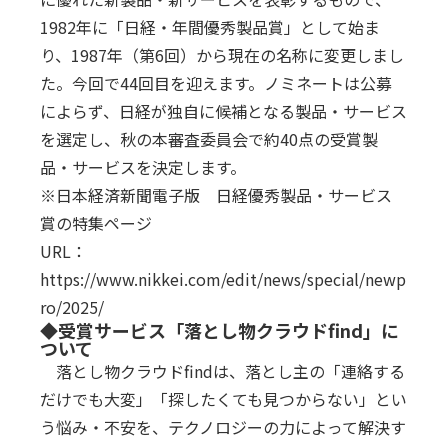
1982年に「日経・年間優秀製品賞」として始ま
り、1987年（第6回）から現在の名称に変更しまし
た。今回で44回目を迎えます。ノミネートは公募
によらず、日経が独自に候補となる製品・サービス
を選定し、秋の本審査委員会で約40点の受賞製
品・サービスを決定します。
※日本経済新聞電子版 日経優秀製品・サービス
賞の特集ページ
URL：
https://www.nikkei.com/edit/news/special/newp
ro/2025/
◆受賞サービス「落とし物クラウドfind」に
ついて
落とし物クラウドfindは、落とし主の「連絡する
だけでも大変」「探したくても見つからない」とい
う悩み・不安を、テクノロジーの力によって解決す