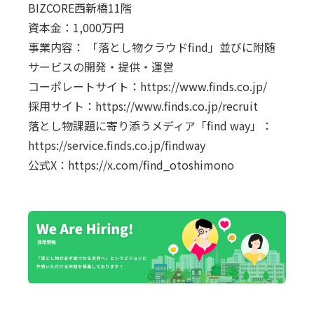
BIZCORE西新橋11階
資本金：1,000万円
事業内容： 「落とし物クラウドfind」並びに附随
サービスの開発・提供・運営
コーポレートサイト：
https://www.finds.co.jp/
採用サイト：
https://www.finds.co.jp/recruit
落とし物課題に寄り添うメディア「find way」：
https://service.finds.co.jp/findway
公式X：
https://x.com/find_otoshimono