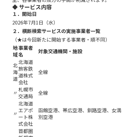
◆ サービス内容
１．開始日
2026年7月1日（水）
２．横断検索サービスの実施事業者一覧
（★は今回新たに開始する事業者・順不同）
地
事業者
対象交通機関・施設
域
名
北海道
北
旅客鉄
海
全線
道株式
道
会社
札幌市
〃
全線
交通局
北海道
エアポ
函館空港、帯広空港、釧路空港、女満
〃
ート株
別空港
式会社
首都圏