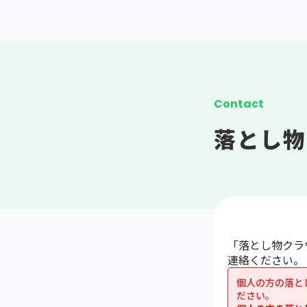
Contact
落とし物
「落とし物クラ
連絡ください。
個人の方の落と
ださい。