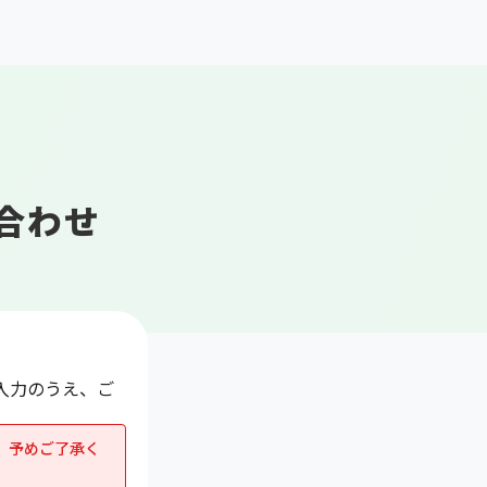
資料ダウンロード
ス
findマガジン
お問い合わせ
合わせ
入力のうえ、ご
。予めご了承く