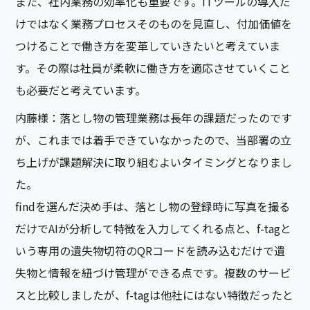
また、社内業務の効率化も重要です。ITツールの導入だ
けではなく業務プロセスそのものを見直し、付加価値を
つけることで働き方を変革していきたいと考えていま
す。その際は社員が柔軟に働き方を適応させていくこと
も必要だと考えています。
内藤様：落とし物の管理業務は長年の課題だったのです
が、これまでは着手できていなかったので、当部署の立
ち上げが課題解決に取り組むよいタイミングとなりまし
た。
findを選んだ決め手は、落とし物の登録時に写真を撮る
だけでAIが分析して特徴を入力してくれる点と、f-tagと
いう専用の遺失物切符のQRコードを読み込むだけで遺
失物と情報を紐づけ管理ができる点です。複数のサービ
スと比較しましたが、f-tagは他社にはない特徴だったと