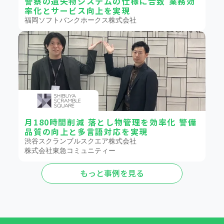
警察の遺失物システムの仕様に合致 業務効
率化とサービス向上を実現
福岡ソフトバンクホークス株式会社
月180時間削減 落とし物管理を効率化 警備
品質の向上と多言語対応を実現
渋谷スクランブルスクエア株式会社
株式会社東急コミュニティー
もっと事例を見る