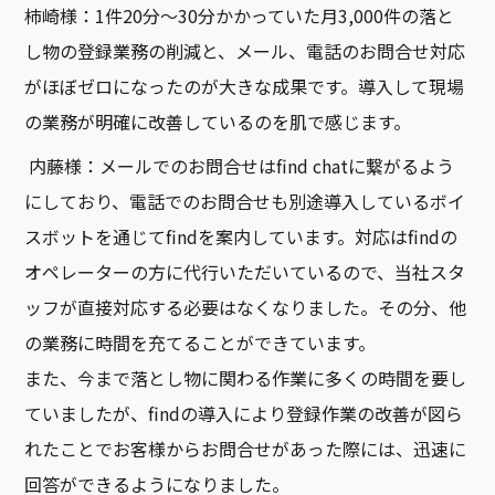
柿崎様：1件20分〜30分かかっていた月3,000件の落と
し物の登録業務の削減と、メール、電話のお問合せ対応
がほぼゼロになったのが大きな成果です。導入して現場
の業務が明確に改善しているのを肌で感じます。
内藤様：メールでのお問合せはfind chatに繋がるよう
にしており、電話でのお問合せも別途導入しているボイ
スボットを通じてfindを案内しています。対応はfindの
オペレーターの方に代行いただいているので、当社スタ
ッフが直接対応する必要はなくなりました。その分、他
の業務に時間を充てることができています。
また、今まで落とし物に関わる作業に多くの時間を要し
ていましたが、findの導入により登録作業の改善が図ら
れたことでお客様からお問合せがあった際には、迅速に
回答ができるようになりました。