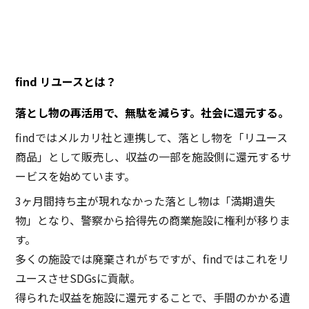
find リユースとは？
落とし物の再活用で、無駄を減らす。社会に還元する。
findではメルカリ社と連携して、落とし物を「リユース
商品」として販売し、収益の一部を施設側に還元するサ
ービスを始めています。
3ヶ月間持ち主が現れなかった落とし物は「満期遺失
物」となり、警察から拾得先の商業施設に権利が移りま
す。
多くの施設では廃棄されがちですが、findではこれをリ
ユースさせSDGsに貢献。
得られた収益を施設に還元することで、手間のかかる遺