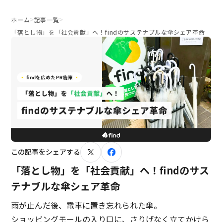
>
>
ホーム
記事一覧
「落とし物」を「社会貢献」へ！findのサステナブルな傘シェア革命
この記事をシェアする
「落とし物」を「社会貢献」へ！findのサス
テナブルな傘シェア革命
雨が止んだ後、電車に置き忘れられた傘。
ショッピングモールの入り口に、さりげなく立てかけら