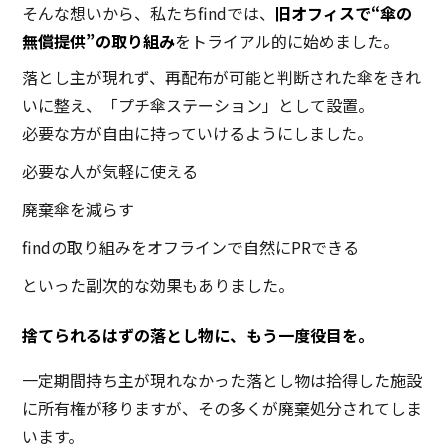
そんな想いから、私たちfindでは、
旧オフィスで“傘の
無償提供”の取り組み
をトライアル的に始めました。
落とし主が現れず、再配布が可能と判断された傘をきれ
いに整え、「プチ傘ステーション」として設置。
必要な方が自由に持っていけるようにしました。
必要な人が気軽に使える
廃棄傘を減らす
findの取り組みをオフラインで自然にPRできる
といった副次的な効果もありました。
捨てられるはずの落とし物に、もう一度役目を。
一定期間持ち主が現れなかった落とし物は拾得した施設
に所有権が移りますが、その多くが廃棄処分されてしま
います。